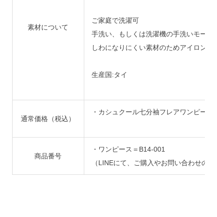
ご家庭で洗濯可
素材について
手洗い、もしくは洗濯機の手洗いモード
しわになりにくい素材のためアイロンは
生産国:タイ
・カシュクール七分袖フレアワンピース:11
通常価格（税込）
・ワンピース＝B14-001
商品番号
（LINEにて、ご購入やお問い合わせの