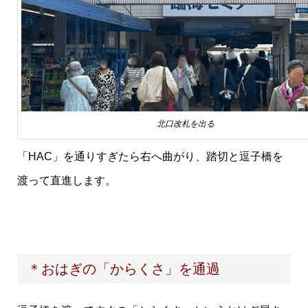
北口改札を出る
「HAC」を通りすぎたら右へ曲がり、踏切と逗子橋を
渡って直進します。
＊おはぎの「からくさ」を通過