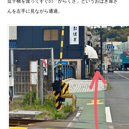
逗子橋を渡ってすぐの「からくさ」というおはぎ屋さ
んを左手に見ながら通過。