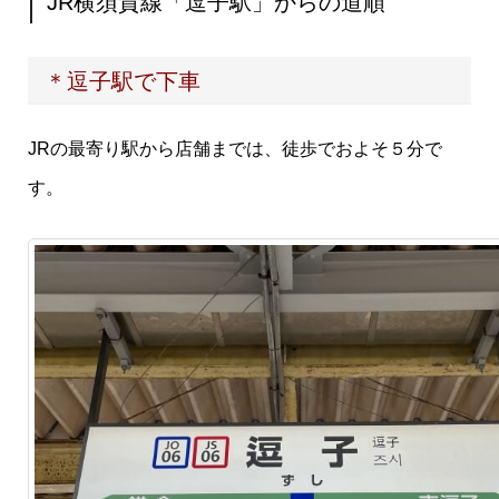
JR横須賀線「逗子駅」からの道順
＊逗子駅で下車
JRの最寄り駅から店舗までは、徒歩でおよそ５分で
す。