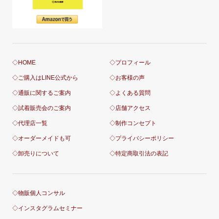
◇HOME
◇プロフィール
◇ご購入はLINE公式から
◇お客様の声
◇通販に関するご案内
◇よくある質問
◇試着販売会のご案内
◇店舗アクセス
◇代理店一覧
◇制作コンセプト
◇オーダーメイドも可
◇プライバシーポリシー
◇卸売りについて
◇特定商取引法の表記
◇物販個人コンサル
◇インスタグラムセミナー