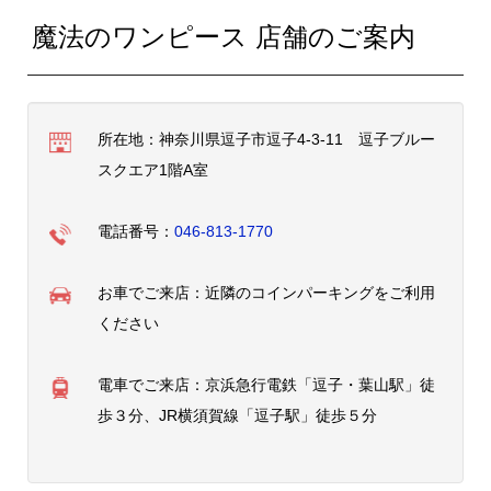
魔法のワンピース 店舗のご案内
所在地：神奈川県逗子市逗子4-3-11 逗子ブルー
スクエア1階A室
電話番号：
046-813-1770
お車でご来店：近隣のコインパーキングをご利用
ください
電車でご来店：京浜急行電鉄「逗子・葉山駅」徒
歩３分、JR横須賀線「逗子駅」徒歩５分