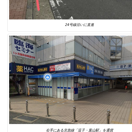
24号線沿いに直進
右手にある京急線「逗子・葉山駅」を通貨