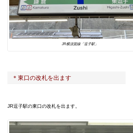
JR横須賀線「逗子駅」
＊東口の改札を出ます
JR逗子駅の東口の改札を出ます。