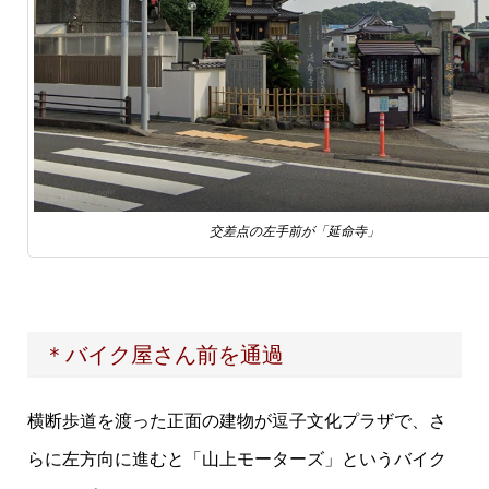
交差点の左手前が「延命寺」
＊バイク屋さん前を通過
横断歩道を渡った正面の建物が逗子文化プラザで、さ
らに左方向に進むと「山上モーターズ」というバイク