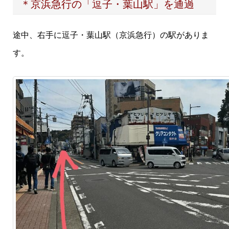
＊京浜急行の「逗子・葉山駅」を通過
途中、右手に逗子・葉山駅（京浜急行）の駅がありま
す。