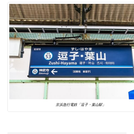
京浜急行電鉄「逗子・葉山駅」