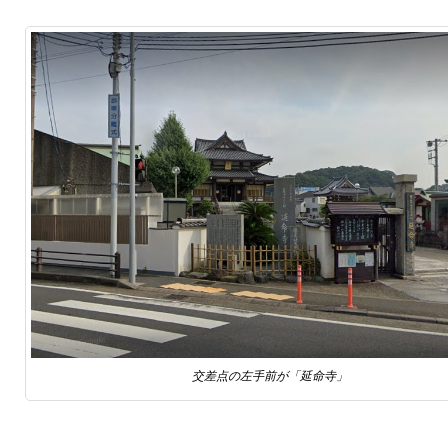
交差点の左手前が「延命寺」