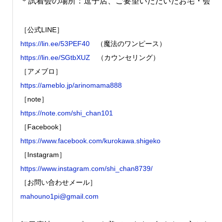
＊試着会の場所：逗子店、ご要望いただいたお宅・会社
［公式LINE］
https://lin.ee/53PEF40
（魔法のワンピース）
https://lin.ee/SGtbXUZ
（カウンセリング）
［アメブロ］
https://ameblo.jp/arinomama888
［note］
https://note.com/shi_chan101
［Facebook］
https://www.facebook.com/kurokawa.shigeko
［Instagram］
https://www.instagram.com/shi_chan8739/
［お問い合わせメール］
mahouno1pi@gmail.com