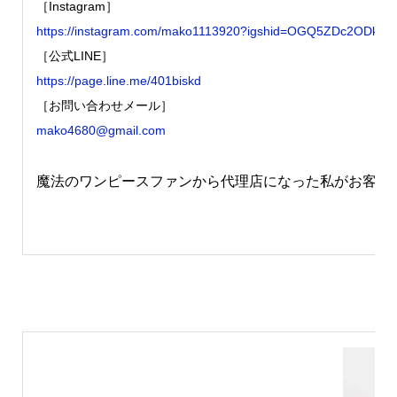
［Instagram］
https://instagram.com/mako1113920?igshid=OGQ5ZDc2ODk
［公式LINE］
https://page.line.me/401biskd
［お問い合わせメール］
mako4680@gmail.com
魔法のワンピースファンから代理店になった私がお客様