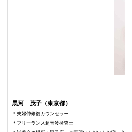
黒河 茂子（東京都）
＊夫婦仲修復カウンセラー
＊フリーランス超音波検査士