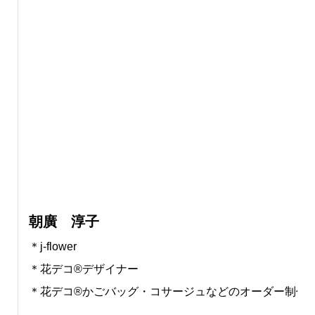
朝廣 淳子
＊j-flower
＊花デコ®︎デザイナー
＊花デコ®︎かごバッグ・コサージュなどのオーダー制作