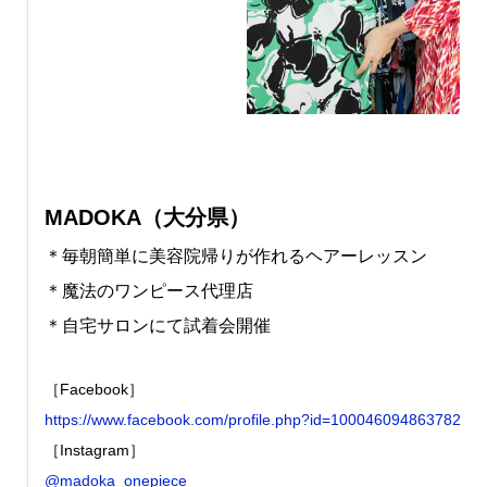
MADOKA（大分県）
＊毎朝簡単に美容院帰りが作れるヘアーレッスン
＊魔法のワンピース代理店
＊自宅サロンにて試着会開催
［Facebook］
https://www.facebook.com/profile.php?id=100046094863782
［Instagram］
@madoka_onepiece