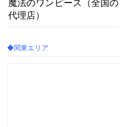
魔法のワンピース（全国の
代理店）
◆関東エリア