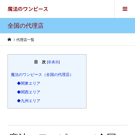
魔法のワンピース
全国の代理店
代理店一覧
目 次
[
非表示
]
魔法のワンピース（全国の代理店）
◆関東エリア
◆関西エリア
◆九州エリア