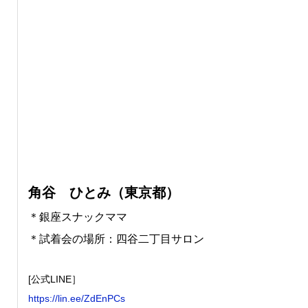
角谷 ひとみ（東京都）
＊銀座スナックママ
＊試着会の場所：四谷二丁目サロン
[公式LINE］
https://lin.ee/ZdEnPCs