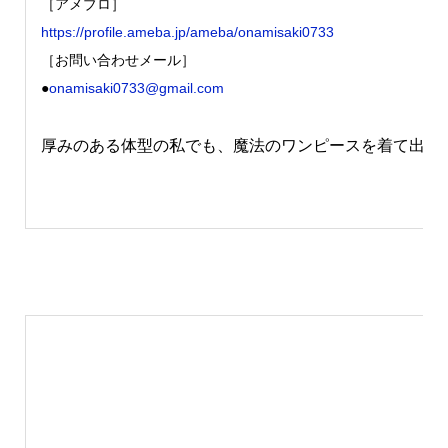
［アメブロ］
https://profile.ameba.jp/ameba/onamisaki0733
［お問い合わせメール］
●
onamisaki0733@gmail.com
厚みのある体型の私でも、魔法のワンピースを着て出か