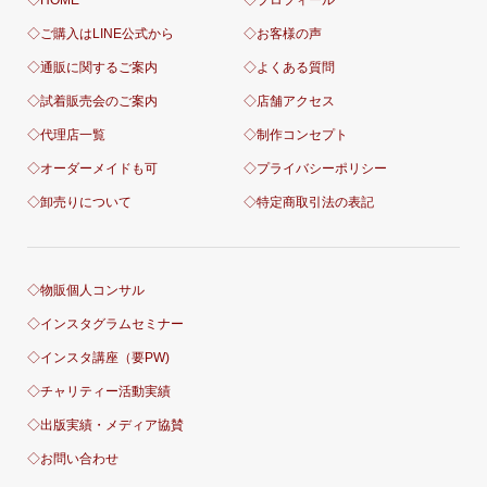
◇ご購入はLINE公式から
◇お客様の声
◇通販に関するご案内
◇よくある質問
◇試着販売会のご案内
◇店舗アクセス
◇代理店一覧
◇制作コンセプト
◇オーダーメイドも可
◇プライバシーポリシー
◇卸売りについて
◇特定商取引法の表記
◇物販個人コンサル
◇インスタグラムセミナー
◇インスタ講座（要PW)
◇チャリティー活動実績
◇出版実績・メディア協賛
◇お問い合わせ