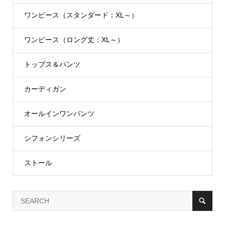
ワンピース（スタンダード：XL～）
ワンピース（ロング丈：XL～）
トップス＆パンツ
カーディガン
オールインワンパンツ
シフォンシリーズ
ストール