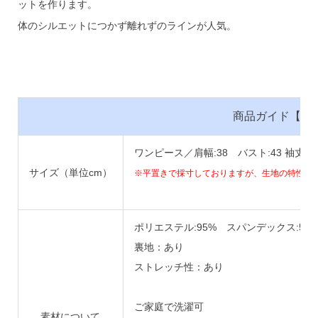
ットを作ります。
体のシルエットにつかず離れずのラインが人気。
商品ガイド【B23
ワンピース／肩幅:38 バスト:43 袖丈:41
サイズ（単位cm）
※平置きで採寸しておりますが、生地の特性上
ポリエステル:95% スパンデックス:5%
裏地：あり
ストレッチ性：あり
ご家庭で洗濯可
素材について