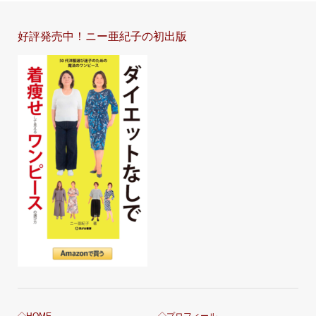
好評発売中！ニー亜紀子の初出版
◇HOME
◇プロフィール