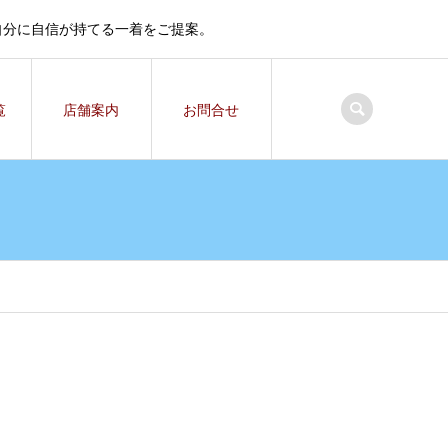
自分に自信が持てる一着をご提案。
覧
店舗案内
お問合せ