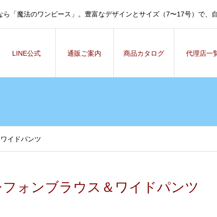
なら「魔法のワンピース」。豊富なデザインとサイズ（7〜17号）で、
LINE公式
通販ご案内
商品カタログ
代理店一
＆ワイドパンツ
シフォンブラウス＆ワイドパンツ