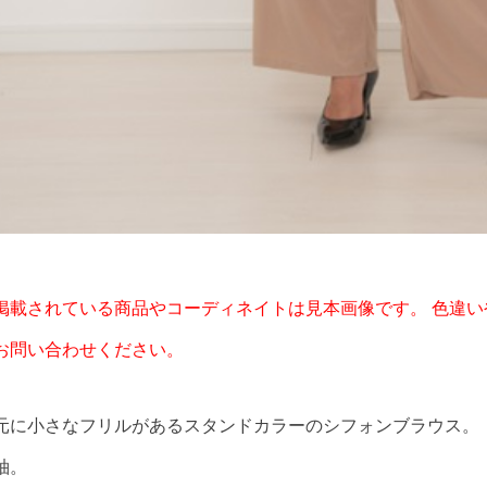
掲載されている商品やコーディネイトは見本画像です。 色違い
お問い合わせください。
元に小さなフリルがあるスタンドカラーのシフォンブラウス。
袖。