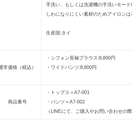
手洗い、もしくは洗濯機の手洗いモード
しわになりにくい素材のためアイロンは
生産国:タイ
・シフォン長袖ブラウス:8,800円
通常価格（税込）
・ワイドパンツ:8,800円
・トップス＝A7-001
商品番号
・パンツ＝A7-002
（LINEにて、ご購入やお問い合わせの