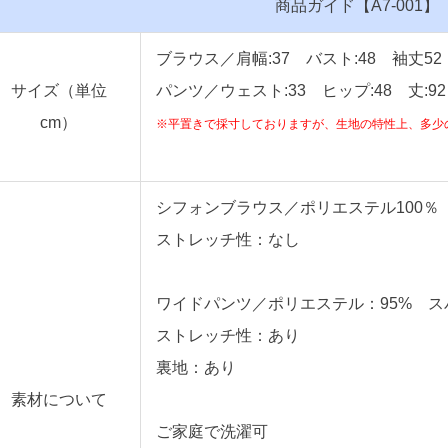
商品ガイド【A7-001】【
ブラウス／肩幅:37 バスト:48 袖丈52
サイズ（単位
パンツ／ウェスト:33 ヒップ:48 丈:92
cm）
※平置きで採寸しておりますが、生地の特性上、多少
シフォンブラウス／ポリエステル100％
ストレッチ性：なし
ワイドパンツ／ポリエステル：95% ス
ストレッチ性：あり
裏地：あり
素材について
ご家庭で洗濯可