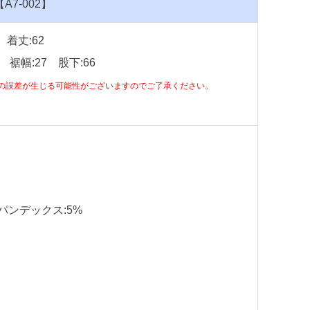
A7-002】
 着丈:62
 裾幅:27 股下:66
の誤差が生じる可能性がございますのでご了承ください。
パンデックス:5%