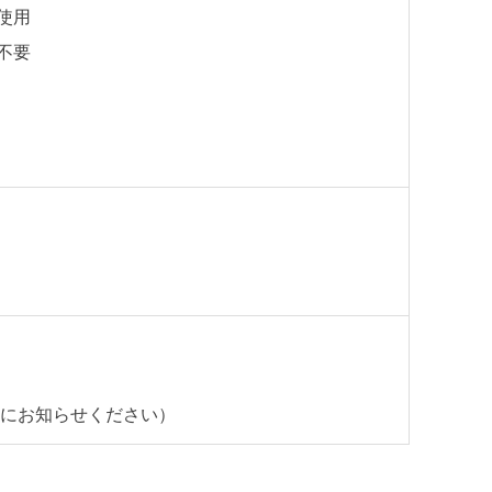
使用
不要
際にお知らせください）