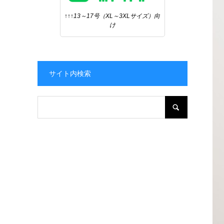
↑↑↑13～17号（XL～3XLサイズ）向
け
サイト内検索