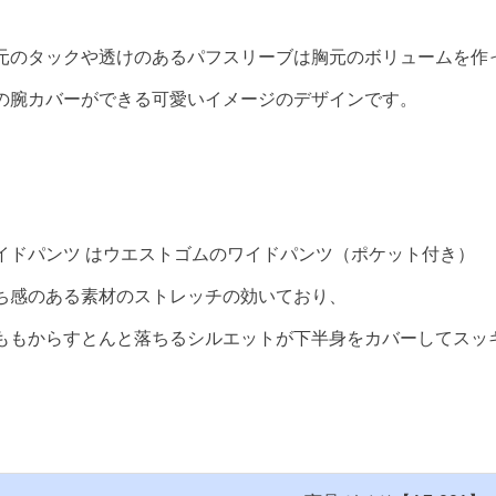
元のタックや透けのあるパフスリーブは胸元のボリュームを作
の腕カバーができる可愛いイメージのデザインです。
イドパンツ はウエストゴムのワイドパンツ（ポケット付き）
ち感のある素材のストレッチの効いており、
ももからすとんと落ちるシルエットが下半身をカバーしてスッ