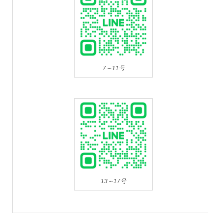
7～11号
13～17号