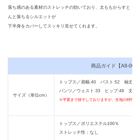
落ち感のある素材のストレッチの効いており、太ももからすと
んと落ちるシルエットが
下半身をカバーしてスッキリ見せてくれます。
商品ガイド【A8-001】
トップス／肩幅:40 バスト:52 袖丈:42
パンツ／ウェスト:33 ヒップ:48 丈:92
サイズ（単位cm）
※平置きで採寸しておりますが、生地の特性上
トップス／ポリエステル100％
ストレッチ性：なし