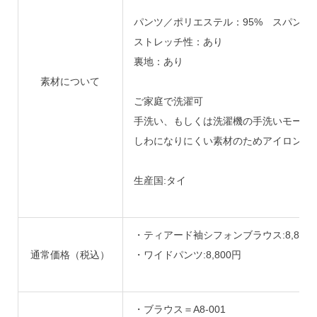
パンツ／ポリエステル：95% スパンデッ
ストレッチ性：あり
裏地：あり
素材について
ご家庭で洗濯可
手洗い、もしくは洗濯機の手洗いモード
しわになりにくい素材のためアイロンは
生産国:タイ
・ティアード袖シフォンブラウス:8,8
通常価格（税込）
・ワイドパンツ:8,800円
・ブラウス＝A8-001