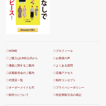
◇HOME
◇プロフィール
◇ご購入はLINE公式から
◇お客様の声
◇通販に関するご案内
◇よくある質問
◇試着販売会のご案内
◇店舗アクセス
◇代理店一覧
◇制作コンセプト
◇オーダーメイドも可
◇プライバシーポリシー
◇卸売りについて
◇特定商取引法の表記