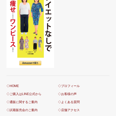
◇HOME
◇プロフィール
◇ご購入はLINE公式から
◇お客様の声
◇通販に関するご案内
◇よくある質問
◇試着販売会のご案内
◇店舗アクセス