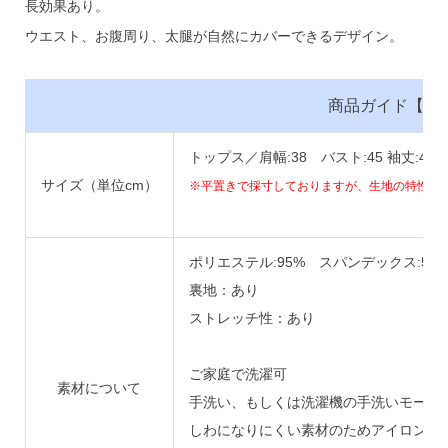
長効果あり。
ウエスト、お腹周り、太腿が自然にカバーできるデザイン。
商品ガイド【B38
トップス／肩幅:38 バスト:45 袖丈:45 
サイズ（単位cm）
※平置きで採寸しておりますが、生地の特性上
ポリエステル:95% スパンデックス:5%
裏地：あり
ストレッチ性：あり
ご家庭で洗濯可
素材について
手洗い、もしくは洗濯機の手洗いモード
しわになりにくい素材のためアイロンは