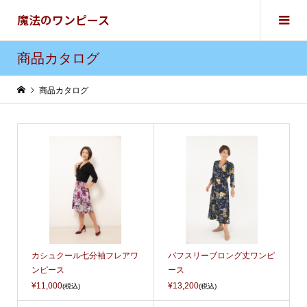
魔法のワンピース
商品カタログ
商品カタログ
カシュクール七分袖フレアワ
パフスリーブロング丈ワンピ
ンピース
ース
¥11,000
¥13,200
(税込)
(税込)