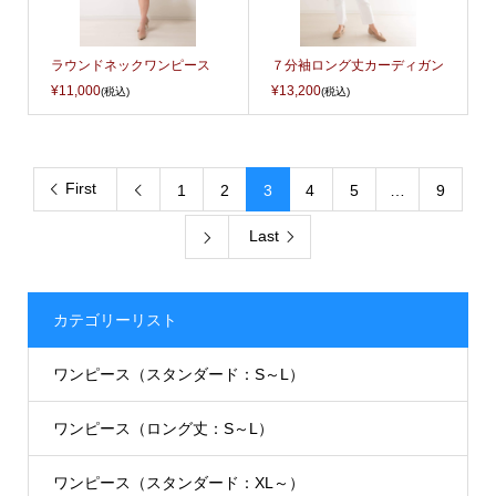
ラウンドネックワンピース
７分袖ロング丈カーディガン
¥11,000
¥13,200
(税込)
(税込)
First
1
2
3
4
5
…
9

Last

カテゴリーリスト
ワンピース（スタンダード：S～L）
ワンピース（ロング丈：S～L）
ワンピース（スタンダード：XL～）