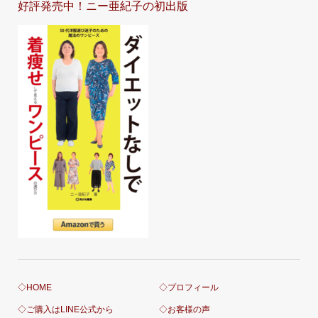
好評発売中！ニー亜紀子の初出版
◇HOME
◇プロフィール
◇ご購入はLINE公式から
◇お客様の声