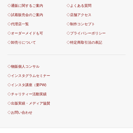
◇通販に関するご案内
◇よくある質問
◇試着販売会のご案内
◇店舗アクセス
◇代理店一覧
◇制作コンセプト
◇オーダーメイドも可
◇プライバシーポリシー
◇卸売りについて
◇特定商取引法の表記
◇物販個人コンサル
◇インスタグラムセミナー
◇インスタ講座（要PW)
◇チャリティー活動実績
◇出版実績・メディア協賛
◇お問い合わせ