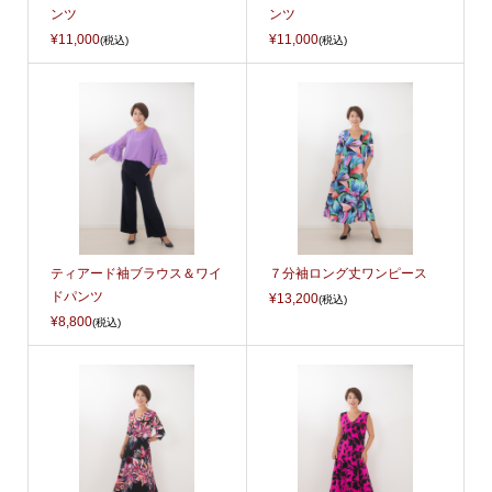
ンツ
ンツ
¥11,000
¥11,000
(税込)
(税込)
ティアード袖ブラウス＆ワイ
７分袖ロング丈ワンピース
ドパンツ
¥13,200
(税込)
¥8,800
(税込)