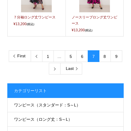
７分袖ロング丈ワンピース
ノースリーブロング丈ワンピ
ース
¥13,200
(税込)
¥13,200
(税込)
First
1
…
5
6
7
8
9

Last

カテゴリーリスト
ワンピース（スタンダード：S～L）
ワンピース（ロング丈：S～L）